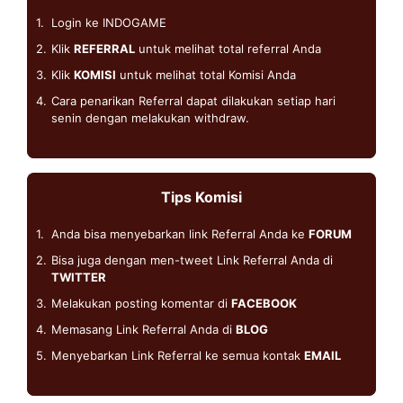
1.
Login ke INDOGAME
2.
Klik
REFERRAL
untuk melihat total referral Anda
3.
Klik
KOMISI
untuk melihat total Komisi Anda
4.
Cara penarikan Referral dapat dilakukan setiap hari
senin dengan melakukan withdraw.
Tips Komisi
1.
Anda bisa menyebarkan link Referral Anda ke
FORUM
2.
Bisa juga dengan men-tweet Link Referral Anda di
TWITTER
3.
Melakukan posting komentar di
FACEBOOK
4.
Memasang Link Referral Anda di
BLOG
5.
Menyebarkan Link Referral ke semua kontak
EMAIL