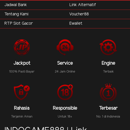
Jadwal Bank
Link Alternatif
Tentang Kami
Voucher88
RTP Slot Gacor
Ewallet
Jackpot
Service
Engine
100% Pasti Bayar
24 Jam Online
Terbaik
Rahasia
Responsible
Terbesar
Terjamin Aman
Untuk 18+
No. 1 di Indonesia