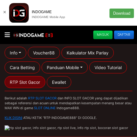
×
INDOGAME
Download
INDOGAME Mobile App
MASUK
DAFTAR
Info
Voucher88
Kalkulator Mix Parlay
Cara Betting
Panduan Mobile
Video Tutorial
RTP Slot Gacor
Ewallet
Berikut adalah
RTP SLOT GACOR
dan INFO SLOT GACOR yang dapat dijadikan
sebagai referensi dan acuan untuk mendapatkan kesempatan menang besar atau
MAX WIN di game
SLOT ONLINE
Indogame888.
KLIK DISINI
ATAU KETIK "RTP INDOGAME888" DI GOOGLE.