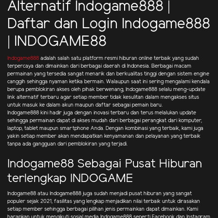
Alternatif Indogame888 |
Daftar dan Login Indogame888
| INDOGAME88
Indogame888
adalah salah satu platform resmi hiburan online terbaik yang sudah
terpercaya dan dimainkan dari berbagai daerah di Indonesia. Berbagai macam
permainan yang tersedia sangat menarik dan berkualitas tinggi dengan sistem engine
canggih sehingga nyaman ketika bermain. Walaupun saat ini sering mengalami kendala
berupa pemblokiran akses oleh pihak berwenang, Indogame888 selalu meng-update
link alternatif terbaru agar setiap member tidak kesulitan dalam mengakses situs
untuk masuk ke dalam akun maupun daftar sebagai pemain baru.
Indogame888 kini hadir juga dengan inovasi terbaru dan terus melalukan update
sehingga permainan dapat di akses mudah dari berbagai perangkat dari komputer,
laptop, tablet maupun smartphone Anda. Dengan kombinasi yang terbaik, kami juga
yakin setiap member akan mendapatkan kenyamanan dan pelayanan yang terbaik
tanpa ada gangguan dari pemblokiran yang terjadi.
Indogame88 Sebagai Pusat Hiburan
terlengkap INDOGAME
Indogame88 atau Indogame888 juga sudah menjadi pusat hiburan yang sangat
populer sejak 2021, fasilitas yang lengkap menjadikan nilai terbaik untuk dirasakan
setiap member sehingga berbagai pilihan jenis permainkan dapat dimainkan. Kami
harapkan untuk mengikuti sosial media Indogame888 seperti Facebook dan Instagram