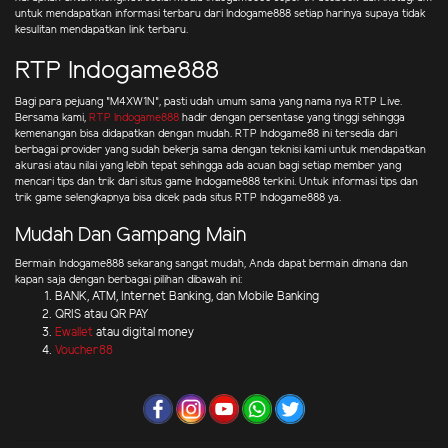
untuk mendapatkan informasi terbaru dari Indogame888 setiap harinya supaya tidak
kesulitan mendapatkan link terbaru.
RTP Indogame888
Bagi para pejuang "M4XW1N", pasti udah umum sama yang nama nya RTP Live.
Bersama kami,
RTP Indogame888
hadir dengan persentase yang tinggi sehingga
kemenangan bisa didapatkan dengan mudah. RTP Indogame88 ini tersedia dari
berbagai provider yang sudah bekerja sama dengan teknisi kami untuk mendapatkan
akurasi atau nilai yang lebih tepat sehingga ada acuan bagi setiap member yang
mencari tips dan trik dari situs game Indogame888 terkini. Untuk informasi tips dan
trik game selengkapnya bisa dicek pada situs RTP Indogame888 ya.
Mudah Dan Gampang Main
Bermain Indogame888 sekarang sangat mudah, Anda dapat bermain dimana dan
kapan saja dengan berbagai pilihan dibawah ini:
BANK, ATM, Internet Banking, dan Mobile Banking
QRIS atau QR PAY
Ewallet
atau digital money
Voucher88