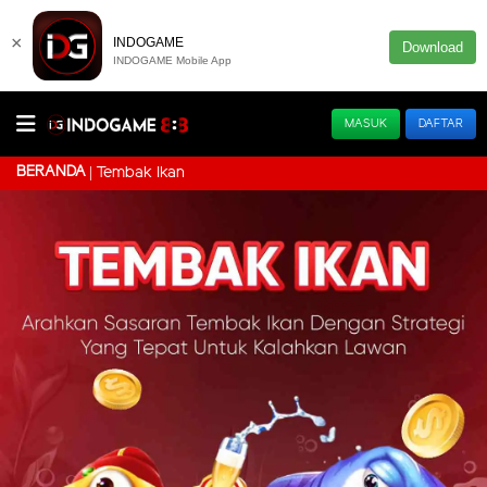
×
INDOGAME
Download
INDOGAME Mobile App
MASUK
DAFTAR
BERANDA
Tembak Ikan