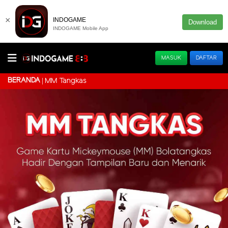
×
INDOGAME
Download
INDOGAME Mobile App
MASUK
DAFTAR
BERANDA
MM Tangkas