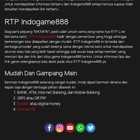
untuk mendapatkan informasi terbaru dari Indogame888 setiap harinya supaya tidak
kesulitan mendapatkan link terbaru.
RTP Indogame888
Bagi para pejuang "M4XW1N", pasti udah umum sama yang nama nya RTP Live.
Bersama kami,
RTP Indogame888
hadir dengan persentase yang tinggi sehingga
kemenangan bisa didapatkan dengan mudah. RTP Indogame88 ini tersedia dari
berbagai provider yang sudah bekerja sama dengan teknisi kami untuk mendapatkan
akurasi atau nilai yang lebih tepat sehingga ada acuan bagi setiap member yang
mencari tips dan trik dari situs game Indogame888 terkini. Untuk informasi tips dan
trik game selengkapnya bisa dicek pada situs RTP Indogame888 ya.
Mudah Dan Gampang Main
Bermain Indogame888 sekarang sangat mudah, Anda dapat bermain dimana dan
kapan saja dengan berbagai pilihan dibawah ini:
BANK, ATM, Internet Banking, dan Mobile Banking
QRIS atau QR PAY
Ewallet
atau digital money
Voucher88