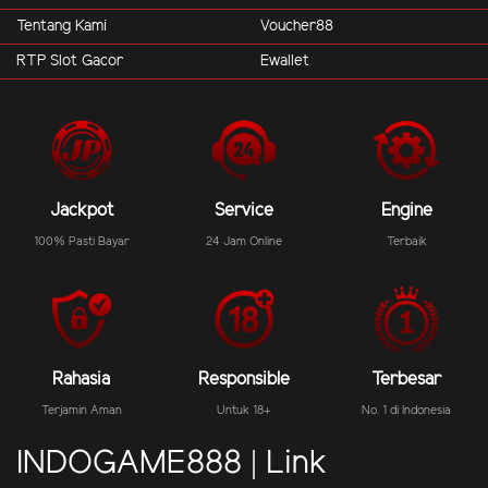
Tentang Kami
Voucher88
RTP Slot Gacor
Ewallet
Jackpot
Service
Engine
100% Pasti Bayar
24 Jam Online
Terbaik
Rahasia
Responsible
Terbesar
Terjamin Aman
Untuk 18+
No. 1 di Indonesia
INDOGAME888 | Link